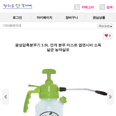
카테고리
검색
로그인
마이페이지
장바구니
관심상품
기타원예자재
Recent
0
광성압축분무기 1.5L 안개 분무 미스트 엽면시비 소독
살균 농약살포