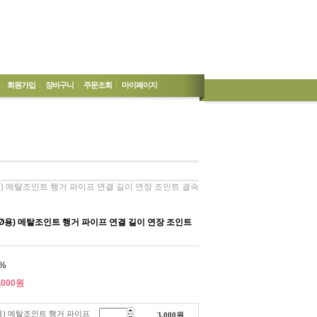
회원가입
장바구니
주문조회
마이페이지
용) 메탈조인트 행거 파이프 연결 길이 연장 조인트 결속
8Ø용) 메탈조인트 행거 파이프 연결 길이 연장 조인트
%
,000
원
용) 메탈조인트 행거 파이프
3,000
원