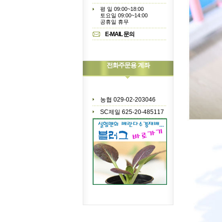
평 일 09:00~18:00
토요일 09:00~14:00
공휴일 휴무
E-MAIL 문의
전화주문용 계좌
농협 029-02-203046
SC제일 625-20-485117