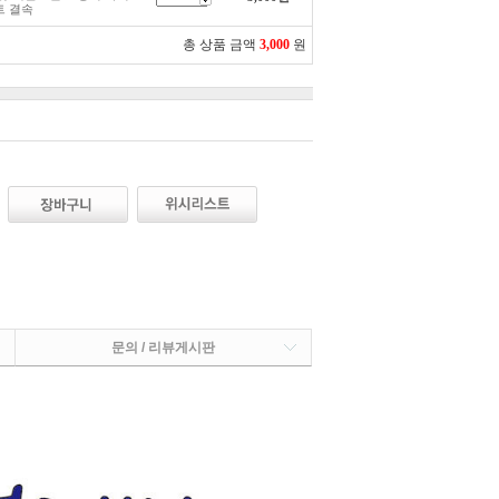
트 결속
총 상품 금액
3,000
원
문의 / 리뷰게시판