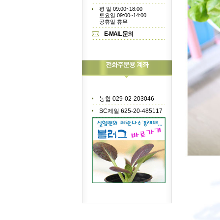
평 일 09:00~18:00
토요일 09:00~14:00
공휴일 휴무
E-MAIL 문의
전화주문용 계좌
농협 029-02-203046
SC제일 625-20-485117