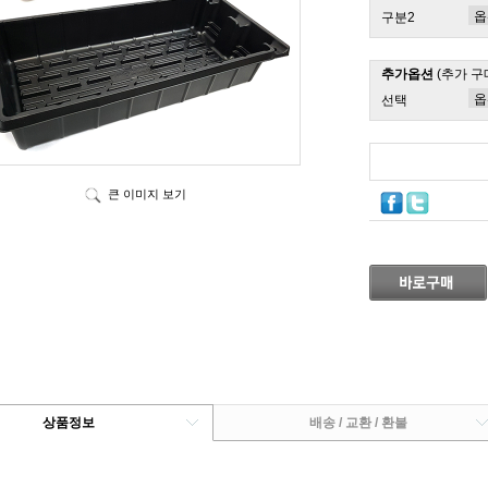
구분2
추가옵션
(추가 구
선택
큰 이미지 보기
상품정보
배송 / 교환 / 환불