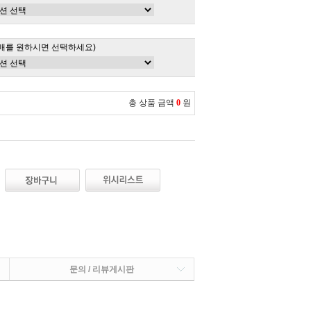
매를 원하시면 선택하세요)
총 상품 금액
0
원
문의 / 리뷰게시판