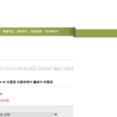
회원가입
장바구니
주문조회
마이페이지
레이 관수상자 Wc-M 모종판 모종트레이 물받이 파종판
c-m 모종판 모종트레이 물받이 파종판
%
,000원