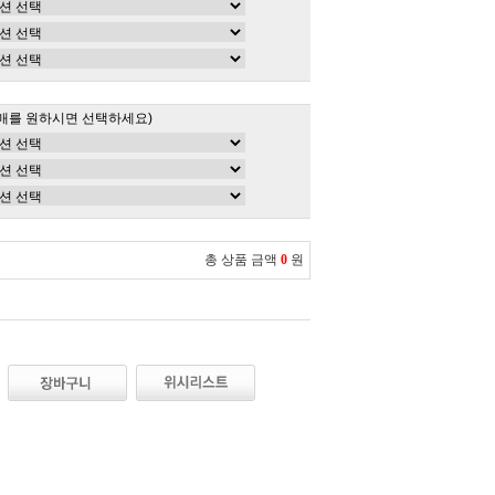
매를 원하시면 선택하세요)
총 상품 금액
0
원