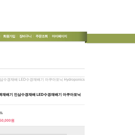
회원가입
장바구니
주문조회
마이페이지
수경재배 LED수경재배기 아쿠아포닉 Hydroponics
액재배기 인삼수경재배 LED수경재배기 아쿠아포닉
%
50,000원