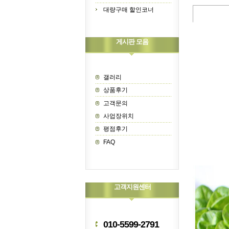
대량구매 할인코너
게시판 모음
갤러리
상품후기
고객문의
사업장위치
평점후기
FAQ
고객지원센터
010-5599-2791