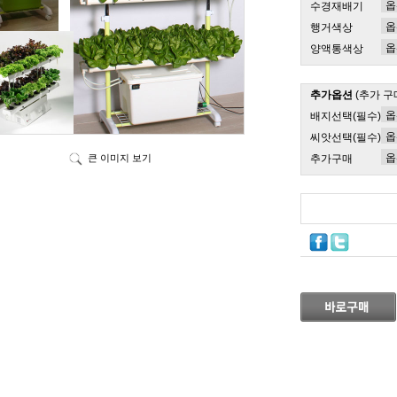
수경재배기
행거색상
양액통색상
추가옵션
(추가 구
배지선택(필수)
씨앗선택(필수)
큰 이미지 보기
추가구매