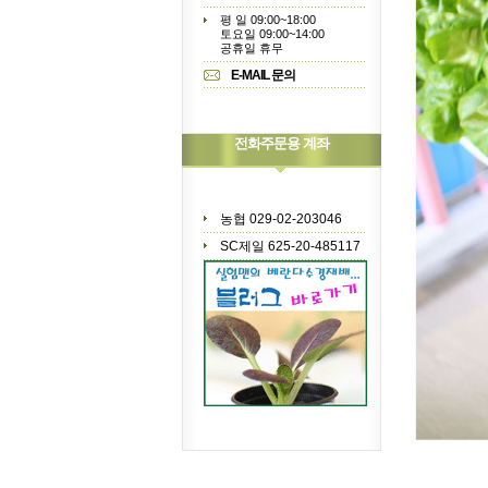
평 일 09:00~18:00
토요일 09:00~14:00
공휴일 휴무
E-MAIL 문의
전화주문용 계좌
농협 029-02-203046
SC제일 625-20-485117