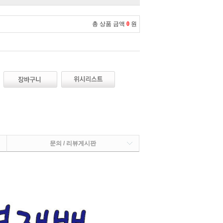
총 상품 금액
0
원
문의 / 리뷰게시판