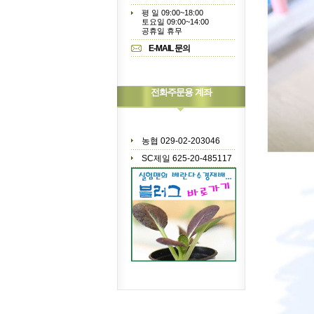
평 일 09:00~18:00
토요일 09:00~14:00
공휴일 휴무
E-MAIL 문의
전화주문용 계좌
농협 029-02-203046
SC제일 625-20-485117