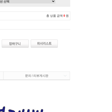
총 상품 금액
0
원
문의 / 리뷰게시판