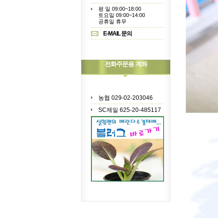
평 일 09:00~18:00
토요일 09:00~14:00
공휴일 휴무
E-MAIL 문의
전화주문용 계좌
농협 029-02-203046
SC제일 625-20-485117