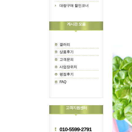
대량구매 할인코너
게시판 모음
갤러리
상품후기
고객문의
사업장위치
평점후기
FAQ
고객지원센터
010-5599-2791