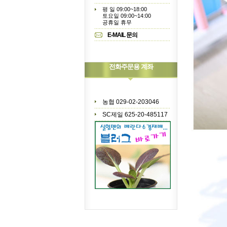
평 일 09:00~18:00
토요일 09:00~14:00
공휴일 휴무
E-MAIL 문의
전화주문용 계좌
농협 029-02-203046
SC제일 625-20-485117