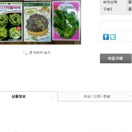
씨앗선택
구분2
큰 이미지 보기
상품정보
배송 / 교환 / 환불