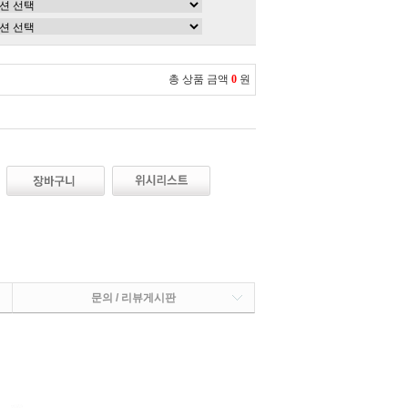
총 상품 금액
0
원
문의 / 리뷰게시판