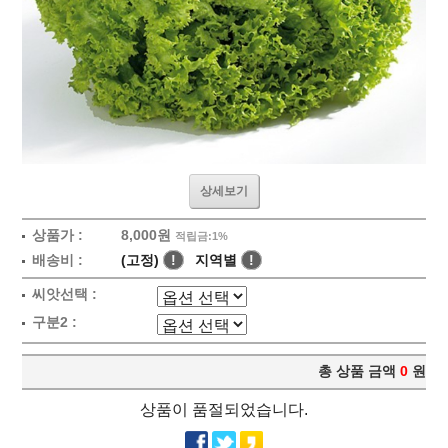
상세보기
상품가 :
8,000원
적립금:1%
배송비 :
(고정)
!
지역별
!
씨앗선택 :
구분2 :
총 상품 금액
0
원
상품이 품절되었습니다.