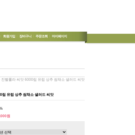
회원가입
장바구니
주문조회
마이페이지
> 진빨롤라 씨앗 6000립 유럽 상추 쌈채소 샐러드 씨앗
00립 유럽 상추 쌈채소 샐러드 씨앗
%
,000원