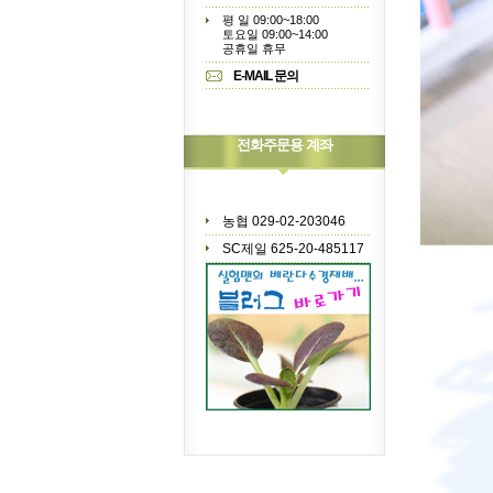
평 일 09:00~18:00
토요일 09:00~14:00
공휴일 휴무
E-MAIL 문의
전화주문용 계좌
농협 029-02-203046
SC제일 625-20-485117