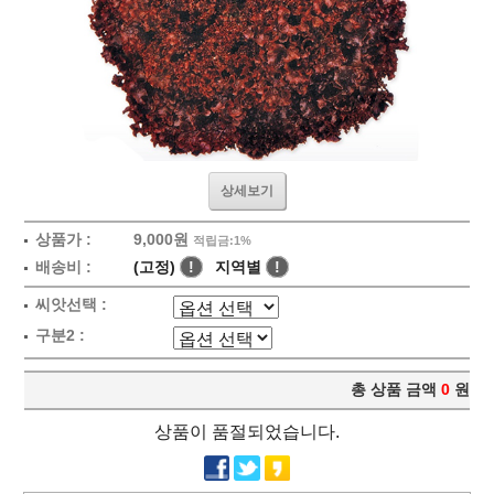
상세보기
상품가 :
9,000원
적립금:1%
배송비 :
(고정)
!
지역별
!
씨앗선택 :
구분2 :
총 상품 금액
0
원
상품이 품절되었습니다.