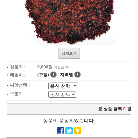
상세보기
상품가 :
9,000원
적립금:1%
배송비 :
(고정)
!
지역별
!
씨앗선택 :
구분2 :
총 상품 금액
0
원
상품이 품절되었습니다.