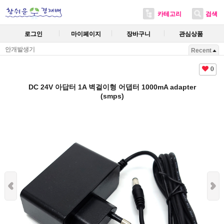
카테고리
검색
로그인
마이페이지
장바구니
관심상품
안개발생기
Recent
0
DC 24V 아답터 1A 벽걸이형 어댑터 1000mA adapter
(smps)