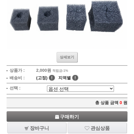
상세보기
상품가 :
2,000원
적립금:1%
배송비 :
(고정)
!
지역별
!
선택 :
총 상품 금액
0
원
구매하기
장바구니
관심상품