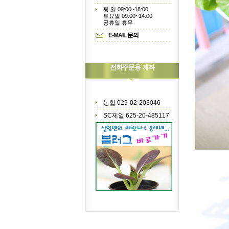
평 일 09:00~18:00
토요일 09:00~14:00
공휴일 휴무
E-MAIL 문의
전화주문용 계좌
농협 029-02-203046
SC제일 625-20-485117