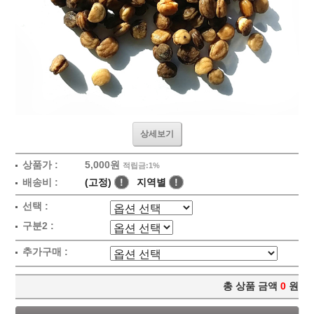
상세보기
상품가 :
5,000원
적립금:1%
배송비 :
(고정)
!
지역별
!
선택 :
구분2 :
추가구매 :
총 상품 금액
0
원