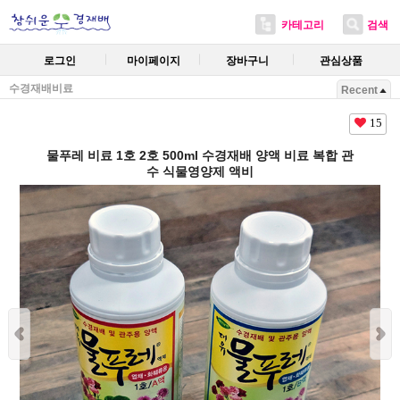
카테고리
검색
로그인
마이페이지
장바구니
관심상품
수경재배비료
Recent
15
물푸레 비료 1호 2호 500ml 수경재배 양액 비료 복합 관
수 식물영양제 액비