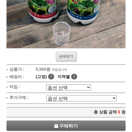
상세보기
상품가 :
5,500원
적립금:1%
배송비 :
(고정)
!
지역별
!
타입 :
추가구매 :
총 상품 금액
0
원
구매하기