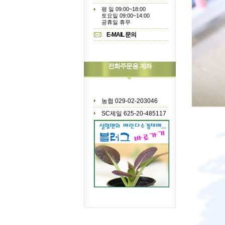
평 일 09:00~18:00
토요일 09:00~14:00
공휴일 휴무
E-MAIL 문의
전화주문용 계좌
농협 029-02-203046
SC제일 625-20-485117