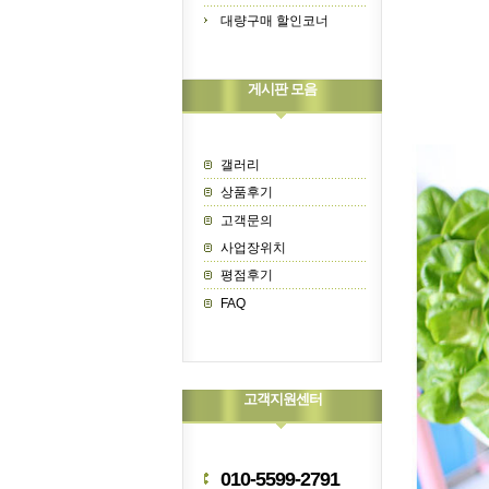
대량구매 할인코너
게시판 모음
갤러리
상품후기
고객문의
사업장위치
평점후기
FAQ
고객지원센터
010-5599-2791