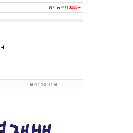
총 상품 금액
3,000
원
다.
문의 / 리뷰게시판