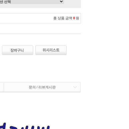
총 상품 금액
0
원
문의 / 리뷰게시판