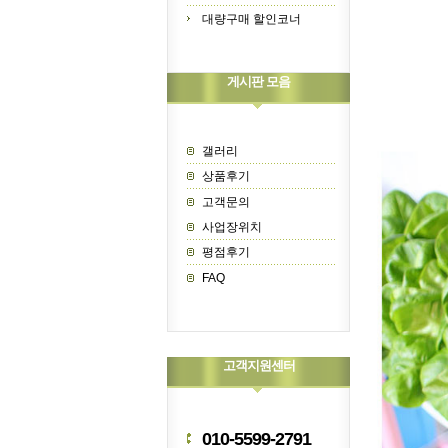
대량구매 할인코너
게시판 모음
갤러리
상품후기
고객문의
사업장위치
평점후기
FAQ
고객지원센터
010-5599-2791