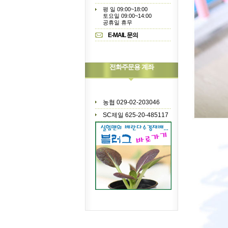
평 일 09:00~18:00
토요일 09:00~14:00
공휴일 휴무
E-MAIL 문의
전화주문용 계좌
농협 029-02-203046
SC제일 625-20-485117