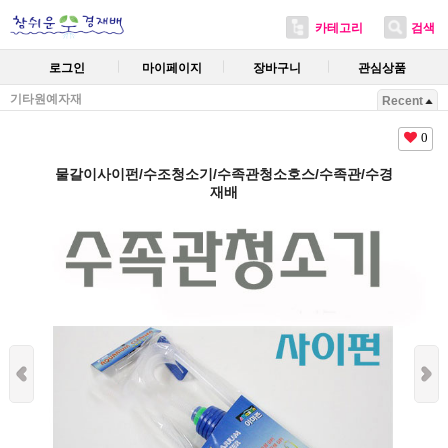
카테고리
검색
로그인
마이페이지
장바구니
관심상품
기타원예자재
Recent
0
물갈이사이펀/수조청소기/수족관청소호스/수족관/수경
재배