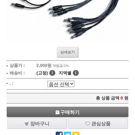
상세보기
상품가 :
2,000원
적립금:1%
배송비 :
(고정)
!
지역별
!
. :
총 상품 금액
0
원
구매하기
장바구니
관심상품