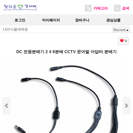
카테고리
검색
로그인
마이페이지
장바구니
관심상품
LED식물재배등
Recent
0
DC 전원분배기 2 4 8분배 CCTV 문어발 아답터 분배기