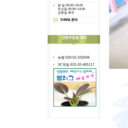
평 일 09:00~18:00
토요일 09:00~14:00
공휴일 휴무
E-MAIL 문의
전화주문용 계좌
농협 029-02-203046
SC제일 625-20-485117