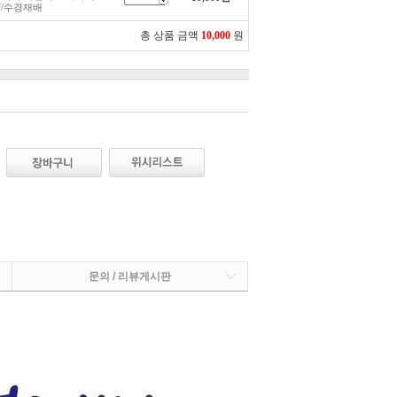
2f/수경재배
총 상품 금액
10,000
원
문의 / 리뷰게시판