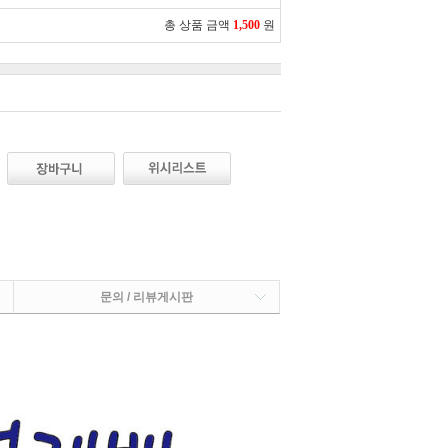
총 상품 금액
1,500
원
문의 / 리뷰게시판