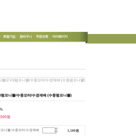
회원가입
장바구니
주문조회
마이페이지
니쁠(2구)/펌프니쁠/수중모터/수경재배 (수중펌프니쁠)
/펌프니쁠/수중모터/수경재배 (수중펌프니쁠)
%
,500
원
펌프니쁠/수중모터/수경재배
1,500
원