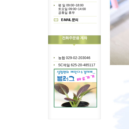
평 일 09:00~18:00
토요일 09:00~14:00
공휴일 휴무
E-MAIL 문의
전화주문용 계좌
농협 029-02-203046
SC제일 625-20-485117