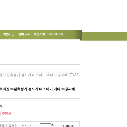
회원가입
장바구니
주문조회
마이페이지
집 수질측정기 검사기 테스터기 메타 수경재배 (TDS3)
 우리집 수질측정기 검사기 테스터기 메타 수경재배
%
0,000
원
우리집 수질측정기 검사기
10,000
원