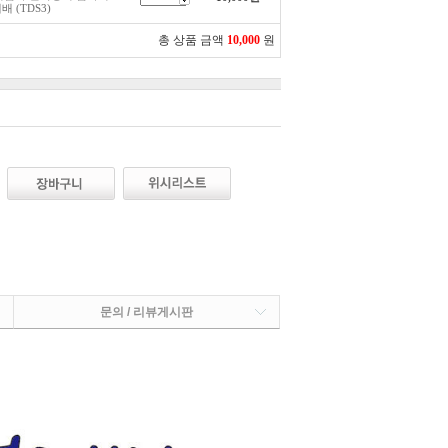
 (TDS3)
총 상품 금액
10,000
원
문의 / 리뷰게시판