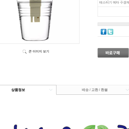
테스터기 메타 수경재배
큰 이미지 보기
상품정보
배송 / 교환 / 환불