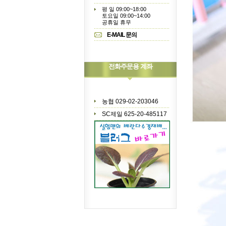
평 일 09:00~18:00
토요일 09:00~14:00
공휴일 휴무
E-MAIL 문의
전화주문용 계좌
농협 029-02-203046
SC제일 625-20-485117