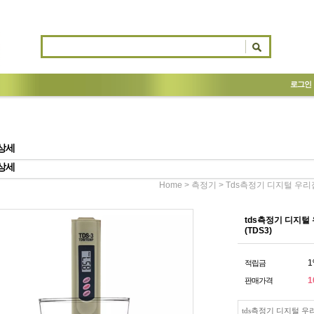
로그인
상세
상세
>
> Tds측정기 디지털 우리
Home
측정기
tds측정기 디지털
(TDS3)
1
적립금
1
판매가격
tds측정기 디지털 