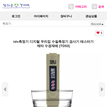
카테고리
검색
로그인
마이페이지
장바구니
관심상품
측정기
Recent
4
tds측정기 디지털 우리집 수질측정기 검사기 테스터기
메타 수경재배 (TDS3)