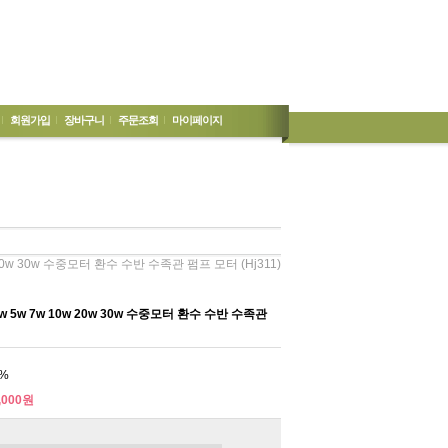
회원가입
장바구니
주문조회
마이페이지
20w 30w 수중모터 환수 수반 수족관 펌프 모터 (hj311)
 5w 7w 10w 20w 30w 수중모터 환수 수반 수족관
%
,000원