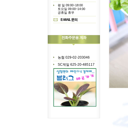
평 일 09:00~18:00
토요일 09:00~14:00
공휴일 휴무
E-MAIL 문의
전화주문용 계좌
농협 029-02-203046
SC제일 625-20-485117