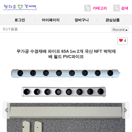
카테고리
검색
로그인
마이페이지
장바구니
관심상품
D.I.Y용품
Recent
4
무가공 수경재배 파이프 65A 1m 2개 국산 NFT 박막재
배 필드 PVC파이프