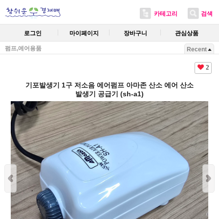
카테고리
검색
로그인
마이페이지
장바구니
관심상품
펌프,에어용품
Recent
2
기포발생기 1구 저소음 에어펌프 아마존 산소 에어 산소
발생기 공급기 (sh-a1)