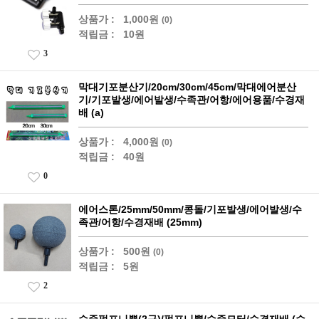
상품가 :
1,000원
(0)
적립금 :
10원
3
막대기포분산기/20cm/30cm/45cm/막대에어분산
기/기포발생/에어발생/수족관/어항/에어용품/수경재
배 (a)
상품가 :
4,000원
(0)
적립금 :
40원
0
에어스톤/25mm/50mm/콩돌/기포발생/에어발생/수
족관/어항/수경재배 (25mm)
상품가 :
500원
(0)
적립금 :
5원
2