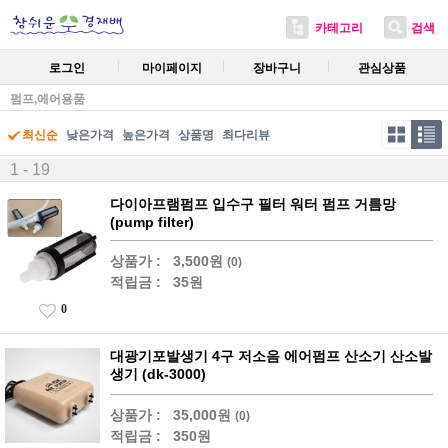
카테고리
검색
로그인
마이페이지
장바구니
관심상품
펌프,에어용품
최신순
낮은가격
높은가격
상품명
최다리뷰
1 - 19
다이아프램펌프 입수구 필터 워터 펌프 거름망
(pump filter)
상품가 :
3,500원
(0)
적립금 :
35원
0
대광기포발생기 4구 저소음 에어펌프 산소기 산소발
생기 (dk-3000)
상품가 :
35,000원
(0)
적립금 :
350원