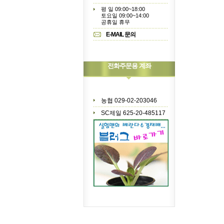
평 일 09:00~18:00
토요일 09:00~14:00
공휴일 휴무
E-MAIL 문의
전화주문용 계좌
농협 029-02-203046
SC제일 625-20-485117