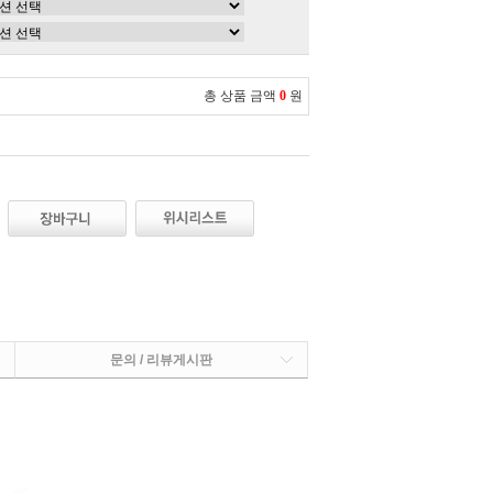
총 상품 금액
0
원
문의 / 리뷰게시판