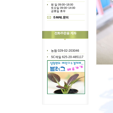
평 일 09:00~18:00
토요일 09:00~14:00
공휴일 휴무
E-MAIL 문의
전화주문용 계좌
농협 029-02-203046
SC제일 625-20-485117